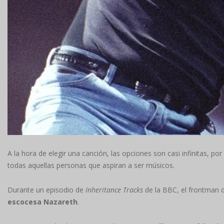
A la hora de elegir una canción, las opciones son casi infinitas, p
todas aquellas personas que aspiran a ser músicos.
Durante un episodio de
Inheritance Tracks
de la BBC, el frontman 
escocesa
Nazareth
.