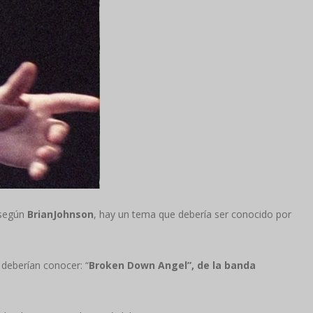
, según
Brian
Johnson
, hay un tema que debería ser conocido por
 deberían conocer: “
Broken Down Angel”, de la banda