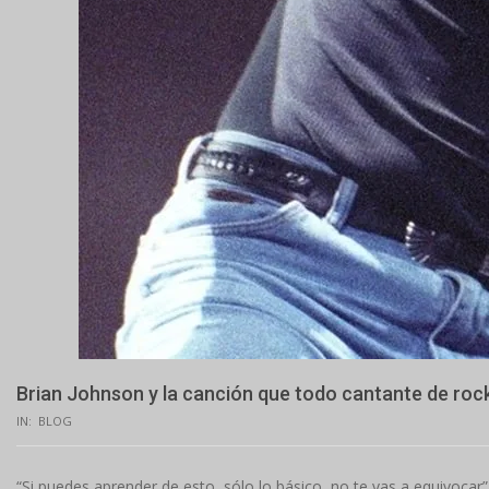
Brian Johnson y la canción que todo cantante de roc
IN:
BLOG
“Si puedes aprender de esto, sólo lo básico, no te vas a equivocar