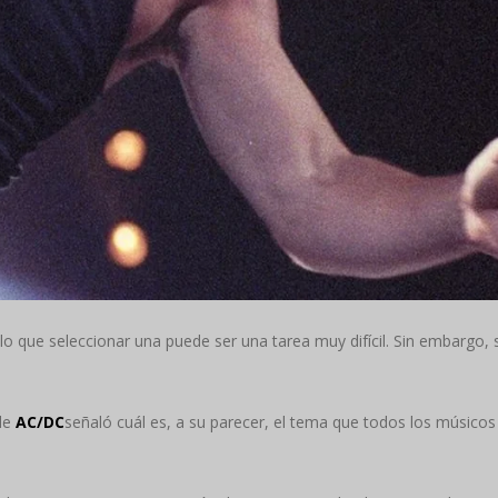
or lo que seleccionar una puede ser una tarea muy difícil. Sin embargo
de
AC/DC
señaló cuál es, a su parecer, el tema que todos los músicos